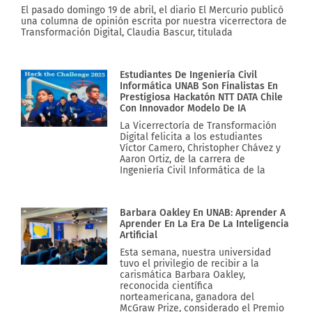
El pasado domingo 19 de abril, el diario El Mercurio publicó
una columna de opinión escrita por nuestra vicerrectora de
Transformación Digital, Claudia Bascur, titulada
Estudiantes De Ingeniería Civil
Informática UNAB Son Finalistas En
Prestigiosa Hackatón NTT DATA Chile
Con Innovador Modelo De IA
La Vicerrectoría de Transformación
Digital felicita a los estudiantes
Víctor Camero, Christopher Chávez y
Aaron Ortiz, de la carrera de
Ingeniería Civil Informática de la
Barbara Oakley En UNAB: Aprender A
Aprender En La Era De La Inteligencia
Artificial
Esta semana, nuestra universidad
tuvo el privilegio de recibir a la
carismática Barbara Oakley,
reconocida científica
norteamericana, ganadora del
McGraw Prize, considerado el Premio