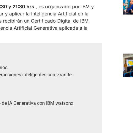
:30 y 21:30 hrs.
, es organizado por IBM y
y aplicar la Inteligencia Artificial en la
 recibirán un Certificado Digital de IBM,
ncia Artificial Generativa aplicada a la
rios
racciones inteligentes con Granite
o de IA Generativa con IBM watsonx