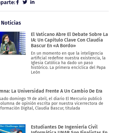
parte:
 Noticias
El Vaticano Abre El Debate Sobre La
IA: Un Capítulo Clave Con Claudia
Bascur En «A Bordo»
En un momento en que la inteligencia
artificial redefine nuestra existencia, la
Iglesia Católica ha dado un paso
histórico. La primera encíclica del Papa
León
mna: La Universidad Frente A Un Cambio De Era
sado domingo 19 de abril, el diario El Mercurio publicó
olumna de opinión escrita por nuestra vicerrectora de
formación Digital, Claudia Bascur, titulada
Estudiantes De Ingeniería Civil
Informática UNAB Son Finalistas En