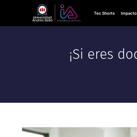
Tec Shorts
Impacto 
¡Si eres d