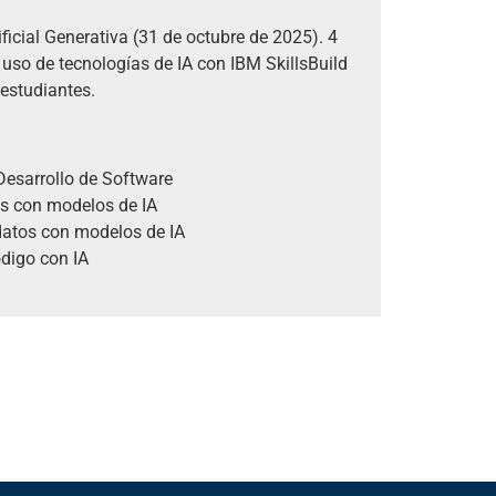
ificial Generativa (31 de octubre de 2025). 4
uso de tecnologías de IA con IBM SkillsBuild
 estudiantes.
Desarrollo de Software
s con modelos de IA
 datos con modelos de IA
digo con IA