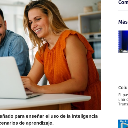
Com
Más
Colu
El pa
una c
Trans
ñado para enseñar el uso de la Inteligencia
cenarios de aprendizaje.