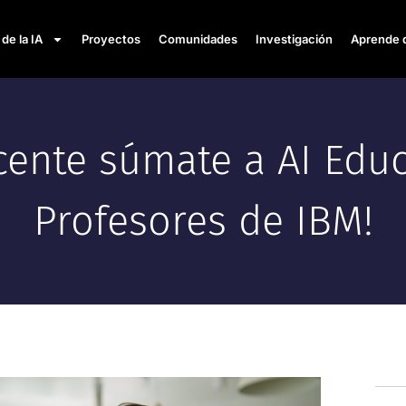
de la IA
Proyectos
Comunidades
Investigación
Aprende 
ocente súmate a AI Edu
Profesores de IBM!