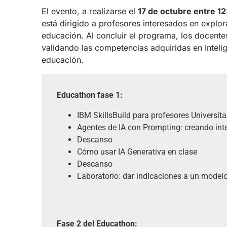
El evento, a realizarse el
17 de octubre entre 12
está dirigido a profesores interesados en explorar 
educación. Al concluir el programa, los docentes
validando las competencias adquiridas en Intelige
educación.
Educathon fase 1:
IBM SkillsBuild para profesores Universita
Agentes de IA con Prompting: creando inte
Descanso
Cómo usar IA Generativa en clase
Descanso
Laboratorio: dar indicaciones a un model
Fase 2 del Educathon: